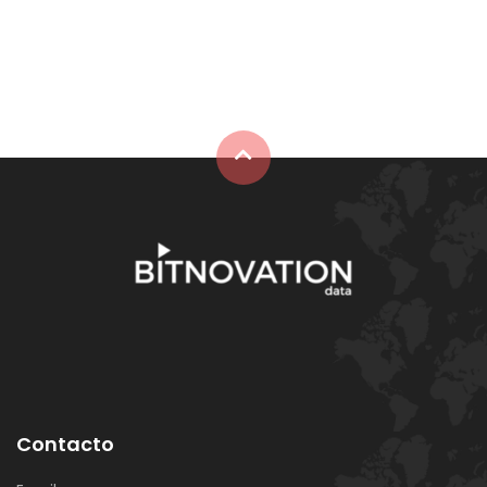
⠀
Contacto